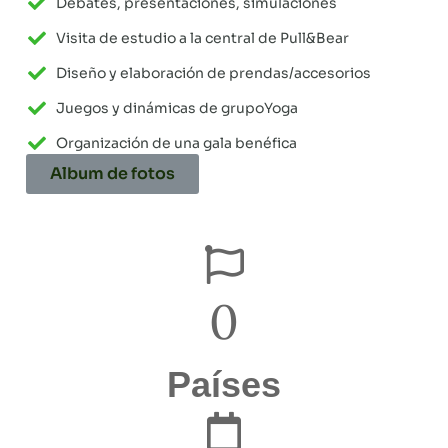
Debates, presentaciones, simulaciones
Visita de estudio a la central de Pull&Bear
Diseño y elaboración de prendas/accesorios
Juegos y dinámicas de grupoYoga
Organización de una gala benéfica
Album de fotos
0
Países