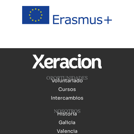
OPORTUNIDADES
Voluntariado
Cursos
Intercambios
NOSOTROS
Historia
Galicia
Valencia