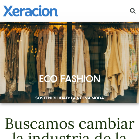
ECO FASHION
SOSTENIBILIDAD: LA NUEVA MODA
Buscamos cambiar
la industria de la