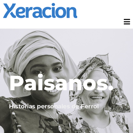
Paisanos.
Historias personales de Ferrol