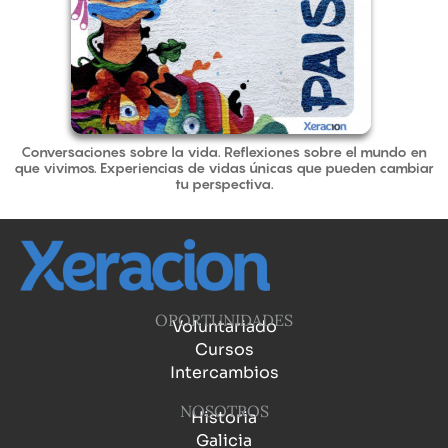
Conversaciones sobre la vida. Reflexiones sobre el mundo en
que vivimos. Experiencias de vidas únicas que pueden cambiar
tu perspectiva.
OPORTUNIDADES
Voluntariado
Cursos
Intercambios
NOSOTROS
Historia
Galicia