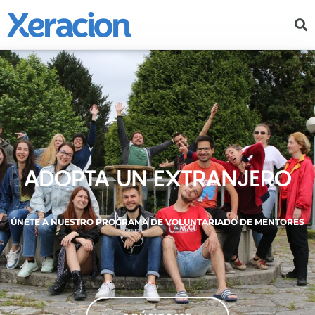
ADOPTA UN EXTRANJERO
ÚNETE A NUESTRO PROGRAMA DE VOLUNTARIADO DE MENTORES