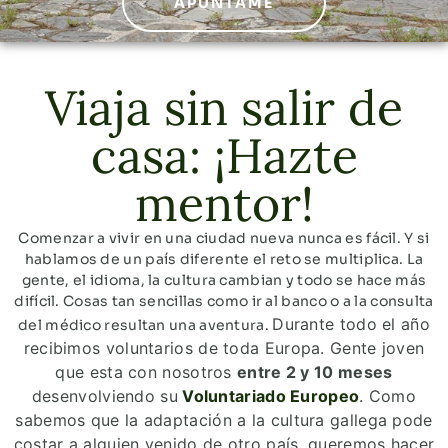
APÚNTAME
Viaja sin salir de
casa: ¡Hazte
mentor!
Comenzar a vivir en una ciudad nueva nunca es fácil. Y si
hablamos de un país diferente el reto se multiplica. La
gente, el idioma, la cultura cambian y todo se hace más
difícil. Cosas tan sencillas como ir al banco o a la consulta
Durante todo el año
del médico resultan una aventura.
recibimos voluntarios de toda Europa. Gente joven
que esta con nosotros
entre 2 y 10 meses
desenvolviendo su
Voluntariado Europeo
. Como
sabemos que la adaptación a la cultura gallega pode
costar a alguien venido de otro país, queremos hacer