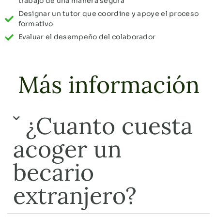
trabajo de una manera segura
Designar un tutor que coordine y apoye el proceso
formativo
Evaluar el desempeño del colaborador
Más información
¿Cuanto cuesta
acoger un
becario
extranjero?