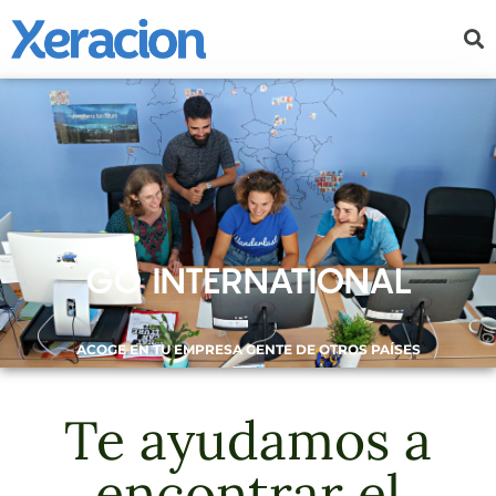
GO INTERNATIONAL
ACOGE EN TU EMPRESA GENTE DE OTROS PAÍSES
Te ayudamos a
encontrar el