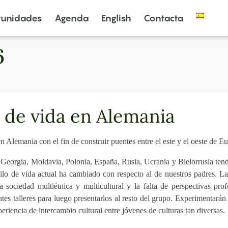
tunidades
Agenda
English
Contacta
6
s de vida en Alemania
en Alemania con el fin de construir puentes entre el este y el oeste de E
 Georgia, Moldavia, Polonia, España, Rusia, Ucrania y Bielorrusia tend
estilo de vida actual ha cambiado con respecto al de nuestros padres. 
na sociedad multiétnica y multicultural y la falta de perspectivas pro
tes talleres para luego presentarlos al resto del grupo. Experimentarán 
eriencia de intercambio cultural entre jóvenes de culturas tan diversas.