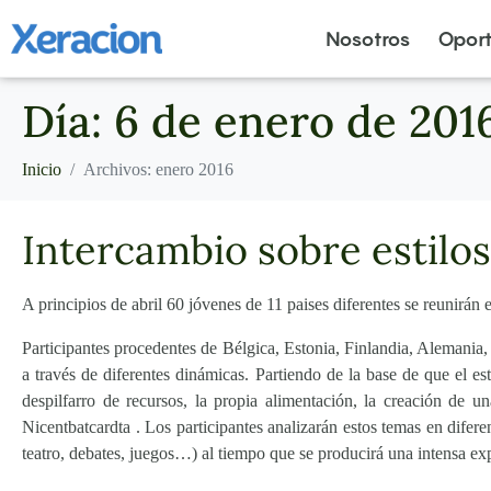
Nosotros
Opor
Día:
6 de enero de 201
Inicio
Archivos: enero 2016
Intercambio sobre estilo
A principios de abril 60 jóvenes de 11 paises diferentes se reunirán 
Participantes procedentes de Bélgica, Estonia, Finlandia, Alemania,
a través de diferentes dinámicas. Partiendo de la base de que el 
despilfarro de recursos, la propia alimentación, la creación de u
Nicentbatcardta
. Los participantes analizarán estos temas en diferen
teatro, debates, juegos…) al tiempo que se producirá una intensa exp