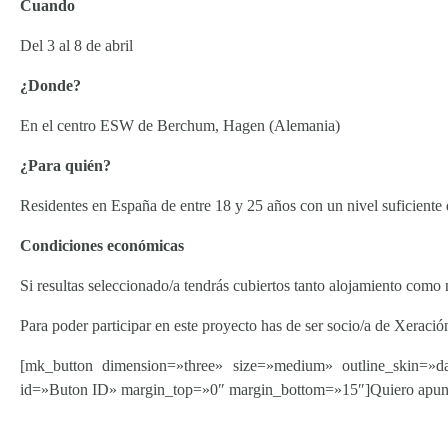
Cuando
Del 3 al 8 de abril
¿Donde?
En el centro ESW de Berchum, Hagen (Alemania)
¿Para quién?
Residentes en España de entre 18 y 25 años con un nivel suficiente
Condiciones económicas
Si resultas seleccionado/a tendrás cubiertos tanto alojamiento como 
Para poder participar en este proyecto has de ser socio/a de Xeració
[mk_button dimension=»three» size=»medium» outline_skin=»dar
id=»Buton ID» margin_top=»0″ margin_bottom=»15″]Quiero apun