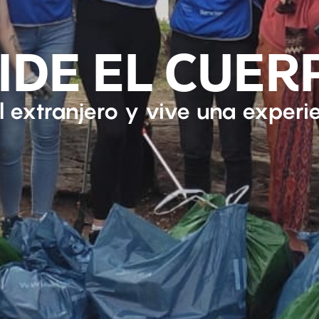
PIDE EL CUER
l extranjero y vive una experi