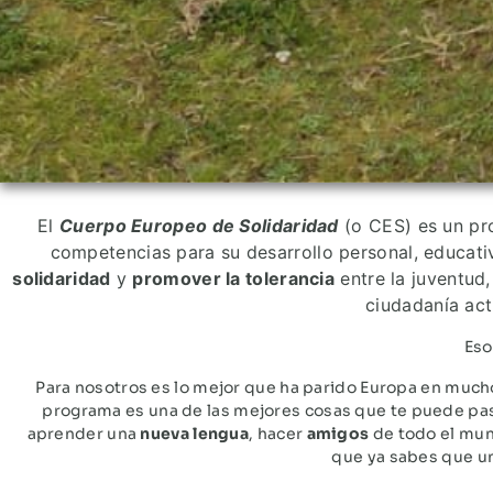
El
Cuerpo Europeo de Solidaridad
(o CES) es un pr
competencias para su desarrollo personal, educativo
solidaridad
y
promover la tolerancia
entre la juventu
ciudadaní­a ac
Eso
Para nosotros es lo mejor que ha parido Europa en muc
programa es una de las mejores cosas que te puede pasar
aprender una
nueva lengua
, hacer
amigos
de todo el mund
que ya sabes que u