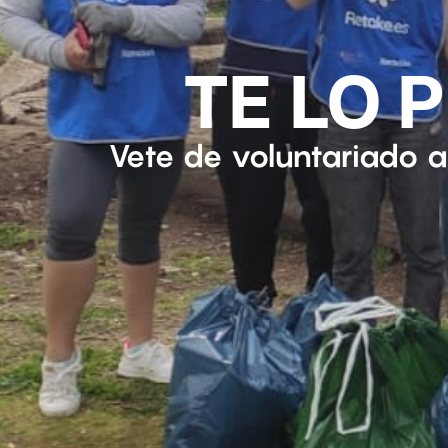
TE LO 
Vete de voluntariado a