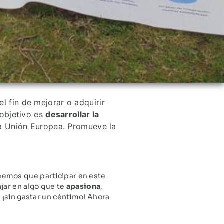
l fin de mejorar o adquirir
objetivo es
desarrollar la
a Unión Europea. Promueve la
eemos que participar en este
jar en algo que te
apasiona
,
 ¡sin gastar un céntimo! Ahora