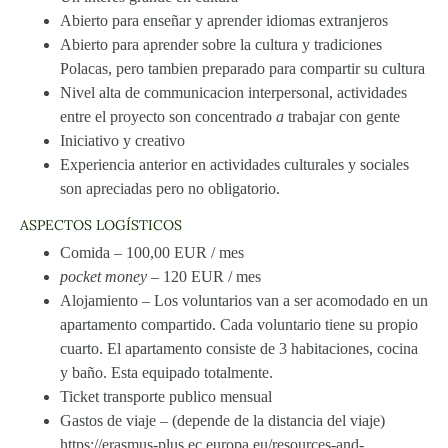
Abierto para enseñar y aprender idiomas extranjeros
Abierto para aprender sobre la cultura y tradiciones
Polacas, pero tambien preparado para compartir su cultura
Nivel alta de communicacion interpersonal, actividades
entre el proyecto son concentrado
a
trabajar con gente
Iniciativo y creativo
Experiencia anterior en actividades culturales y sociales
son apreciadas pero no obligatorio.
ASPECTOS LOGÍSTICOS
Comida – 100,00 EUR / mes
pocket money
– 120 EUR / mes
Alojamiento – Los voluntarios van a ser acomodado en un
apartamento compartido. Cada voluntario tiene su propio
cuarto. El apartamento consiste de 3 habitaciones, cocina
y baño. Esta equipado totalmente.
Ticket transporte publico mensual
Gastos de viaje – (depende de la distancia del viaje)
https://erasmus-plus.ec.europa.eu/resources-and-