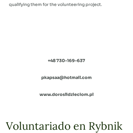
qualifying them for the volunteering project.
+48 730-169-637
pkapsaa@hotmail.com
www.doroslidzieciom.pl
Voluntariado en Rybnik