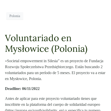
Polonia
Voluntariado en
Mysłowice (Polonia)
«Societal empowerment in Silesia” es un proyecto de Fundacja
Rozwoju Społeczeństwa Przedsiębiorczego. Están buscando 2
voluntariados para un período de 5 meses. El proyecto va a estar
en Mysłowice, Polonia.
Deadline: 06/11/2022
Antes de aplicar para este proyecto voluntariado tienes que
inscribirte en la plataforma del cuerpo de solidaridad europeo
(https://europa.eu/youth/solidarity_en) y especifica tu numero