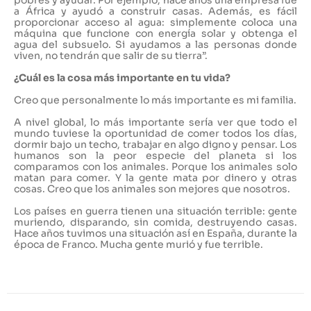
pobres y ayudar. Por ejemplo, hace años una empresa fue
a África y ayudó a construir casas. Además, es fácil
proporcionar acceso al agua: simplemente coloca una
máquina que funcione con energía solar y obtenga el
agua del subsuelo. Si ayudamos a las personas donde
viven, no tendrán que salir de su tierra”.
¿Cuál es la cosa más importante en tu vida?
Creo que personalmente lo más importante es mi familia.
A nivel global, lo más importante sería ver que todo el
mundo tuviese la oportunidad de comer todos los días,
dormir bajo un techo, trabajar en algo digno y pensar. Los
humanos son la peor especie del planeta si los
comparamos con los animales. Porque los animales solo
matan para comer. Y la gente mata por dinero y otras
cosas. Creo que los animales son mejores que nosotros.
Los países en guerra tienen una situación terrible: gente
muriendo, disparando, sin comida, destruyendo casas.
Hace años tuvimos una situación así en España, durante la
época de Franco. Mucha gente murió y fue terrible.