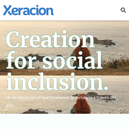
Creation
for social
inclusion.
Un proyecto en el que promover la inclusión a través del
arte.