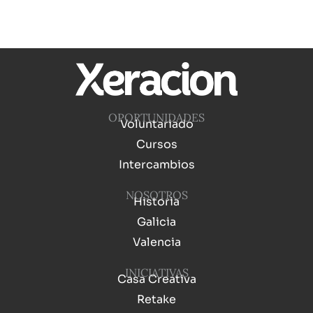
OPORTUNIDADES
Voluntariado
Cursos
Intercambios
NOSOTROS
Historia
Galicia
Valencia
INICIATIVAS
Casa Creativa
Retake