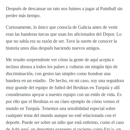
Después de descansar un rato nos fuimos a jugar al Paintball sin
perder más tiempo.
Curiosamente, lo único que conocía de Galicia antes de venir
eran las banderas turcas que usan los aficionados del Depor. Lo
que no sabía era su razón de ser.
Tuve la suerte de conocer la
historia unos días después haciendo nuevos amigos.
Me resulto sorprendente ver cómo la gente de aquí acepta e
incluso abraza a todos los países y culturas sin ningún tipo de
discriminación, con gestos tan simples como hondear una
bandera en un estadio. De hecho, en mi caso, soy una seguidora
muy grande del equipo de futbol del Besiktas en Turquía y allí
consideramos apoyar a nuestro equipo con un estilo de vida. Es
por ello que el Besiktas es un claro ejemplo de cómo vemos el
mundo en Turquía. Tenemos una sensibilidad especial sobre
cualquier tema del mundo aunque no esté relacionada con el
deporte. Puede ser sobre un niño que está enfermo, como el caso
de Adri aquí, un deportista expuesto al racismo como Eto’o, un