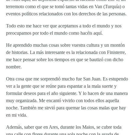
terremoto como el que se tomó tantas vidas en Van (Turquía) o
eventos políticos relacionados con los derechos de las personas.
Todo esto me hace ver que aceptamos a todo el mundo y nos
preocupamos por todo el mundo como hacéis aquí.
He aprendido muchas cosas sobre vuestra cultura y un montón
de historias. La más interesante es la relacionada con Finisterre,
me hace pensar sobre los tiempos en que se bautizó con dicho
nombre.
Otra cosa que me sorprendió mucho fue San Juan. Es estupendo
ver a la gente que se reúne para espantar a la mala suerte y
formular deseos para el año siguiente. Y lo hacen de una manera
muy organizada. Me encantó vivirlo con todos ellos aquella
noche. También me sirvió para quemar las cosas malas que hay
en mi vida.
Además, saber que en Ares, durante los Maios, se cubre toda
una calle con flores durante una sola noche con la ayuda de