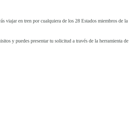
rás viajar en tren por cualquiera de los 28 Estados miembros de la
sitos y puedes presentar tu solicitud a través de la herramienta de
INICIATIVAS
Casa Creativa