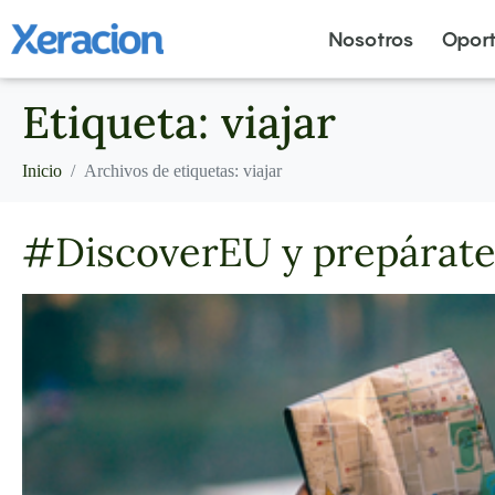
Nosotros
Opor
Etiqueta:
viajar
Inicio
Archivos de etiquetas: viajar
#DiscoverEU y prepárate