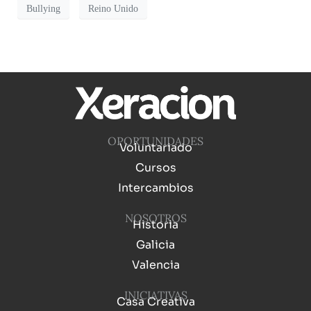
Bullying
Reino Unido
OPORTUNIDADES
Voluntariado
Cursos
Intercambios
NOSOTROS
Historia
Galicia
Valencia
INICIATIVAS
Casa Creativa