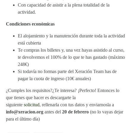
Con capacidad de asistir a la plena totalidad de la
actividad.
Condiciones económicas
El alojamiento y la manutención durante toda la actividad
está cubierta
Te compras los billetes y, una vez hayas asistido al curso,
te devolvemos el 100% de lo que te has gastado (máximo
248€)
Si todavía no formas parte del Xeración Team has de
pagar la cuota de ingreso (10€ anuales)
¿Cumples los requisitos?¿Te interesa? ¡Perfecto! Entonces lo
que tienes que hacer es descargarte la
siguiente
solicitud
, rellenarla con tus datos y enviarnosla a
info@xeracion.org
antes del
20 de febrero
(no lo vayas dejar
para el último día)