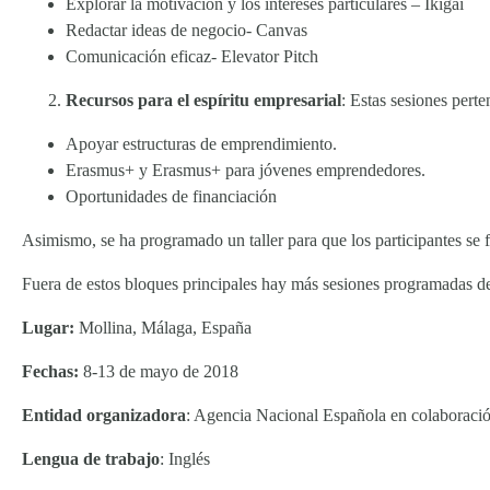
Explorar la motivación y los intereses particulares – Ikigai
Redactar ideas de negocio- Canvas
Comunicación eficaz- Elevator Pitch
Recursos para el espíritu empresarial
: Estas sesiones pert
Apoyar estructuras de emprendimiento.
Erasmus+ y Erasmus+ para jóvenes emprendedores.
Oportunidades de financiación
Asimismo, se ha programado un taller para que los participantes se 
Fuera de estos bloques principales hay más sesiones programadas de
Lugar:
Mollina, Málaga, España
Fechas:
8-13 de mayo de 2018
Entidad organizadora
: Agencia Nacional Española en colaboraci
Lengua de trabajo
: Inglés