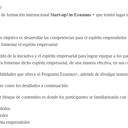
?
de formación internacional
Start-up! in Erasmus +
que tendrá lugar 
 objetivo es desarrollar las competencias para el espíritu emprendedor 
fomentar el espíritu empresarial
ido de la iniciativa y el espíritu empresarial para lograr equipar a los p
ara fomentar dicho espíritu empresarial, de una manera efectiva, en sus 
posibilidades que ofrece el Programa Erasmus+, además de divulgar instr
es como los detallados a continuación:
er bloque de contenidos es donde los participantes se familiarizarán con
dedor.
dedor
íritu emprendedor