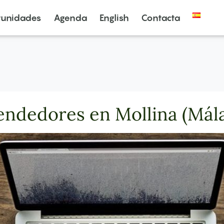
tunidades
Agenda
English
Contacta
endedores en Mollina (Mál