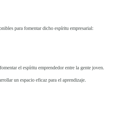
onibles para fomentar dicho espíritu empresarial:
fomentar el espíritu emprendedor entre la gente joven.
ollar un espacio eficaz para el aprendizaje.
INICIATIVAS
Casa Creativa