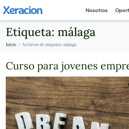
Nosotros
Opor
Etiqueta:
málaga
Inicio
Archivos de etiquetas: málaga
Curso para jovenes empr