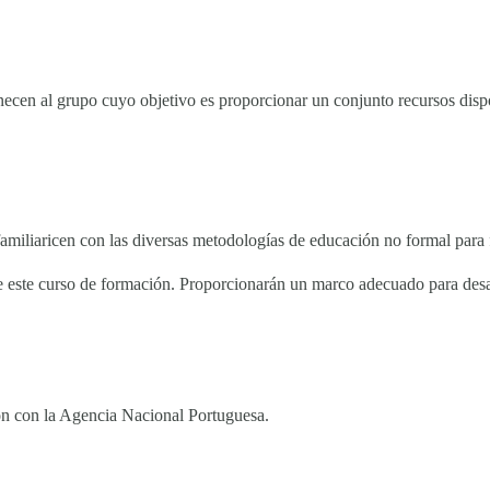
enecen al grupo cuyo objetivo es proporcionar un conjunto recursos disp
familiaricen con las diversas metodologías de educación no formal para 
 este curso de formación. Proporcionarán un marco adecuado para desarr
ón con la Agencia Nacional Portuguesa.
OPORTUNIDADES
NOSOTROS
Voluntariado
Historia