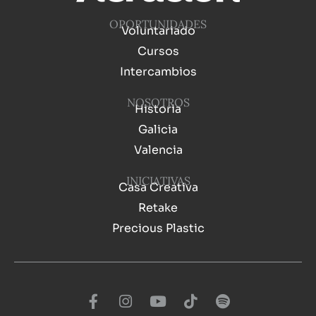
OPORTUNIDADES
Voluntariado
Cursos
Intercambios
NOSOTROS
Historia
Galicia
Valencia
INICIATIVAS
Casa Creativa
Retake
Precious Plastic