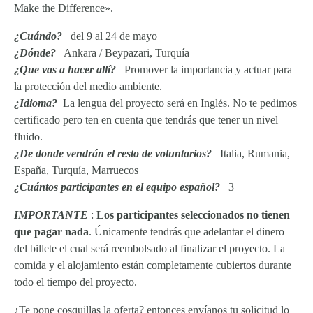
Make the Difference».
¿Cuándo?
del 9 al 24 de mayo
¿Dónde?
Ankara / Beypazari, Turquía
¿Que vas a hacer allí?
Promover la importancia y actuar para
la protección del medio ambiente.
¿Idioma?
La lengua del proyecto será en Inglés. No te pedimos
certificado pero ten en cuenta que tendrás que tener un nivel
fluido.
¿
De donde vendrán el resto de voluntarios?
Italia, Rumania,
España, Turquía, Marruecos
¿Cuántos participantes en el equipo español?
3
IMPORTANTE
:
Los participantes seleccionados no tienen
que pagar nada
. Únicamente tendrás que adelantar el dinero
del billete el cual será reembolsado al finalizar el proyecto. La
comida y el alojamiento están completamente cubiertos durante
todo el tiempo del proyecto.
¿Te pone cosquillas la oferta? entonces envíanos tu solicitud lo