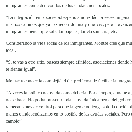
inmigrantes coinciden con los de los ciudadanos locales.
“La integración en la sociedad española no es fácil a veces, ni para
mismos caminos que ya has recorrido una y otra vez, para ir avanzan
inmigrantes tienen que solicitar papeles, tarjeta sanitaria, etc.”.
Considerando la vida social de los inmigrantes, Montse cree que mu
local.
“Si te vas a otro sitio, buscas siempre afinidad, asociaciones dond
te sientas igual”.
Montse reconoce la complejidad del problema de facilitar la integrac
“A veces la política no ayuda como debería. Por ejemplo, aunque alg
no se hace. No podrá provenir toda la ayuda únicamente del gobierno
y mecanismos de control para que la gente no tenga solo la opción d
manos e independizarnos en lo posible de las ayudas sociales. Pero t
cambio”.