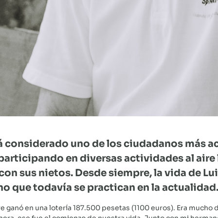
 considerado uno de los ciudadanos más act
participando en diversas actividades al aire
on sus nietos. Desde siempre, la vida de Lui
ino que todavía se practican en la actualidad
e ganó en una lotería 187.500 pesetas (1100 euros). Era mucho
anera, ese fue el comienzo de nuestra vida. Junto con mi herm