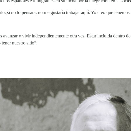
chos españoles e inmigrantes en su lucha por la integración en la soci
o, si no lo pensara, no me gustaría trabajar aquí. Yo creo que tenemos
s avanzar y vivir independientemente otra vez. Estar incluida dentro de
tener nuestro sitio”.