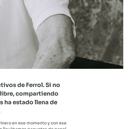
ivos de Ferrol. Si no
 libre, compartiendo
s ha estado llena de
.
 dinero en ese momento y con ese
ano llevábamos paquetes de papel