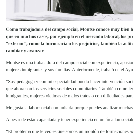
Como trabajadora del campo social, Montse conoce muy bien los 
que en muchos casos, por ejemplo en el mercado laboral, los pr
“exterior”, como la burocracia o los prejuicios, también la acti
cambiar y avanzar.
Montse es una trabajadora del campo social con experiencia, apasi
mujeres inmigrantes y sus familias. Anteriormente, trabajó en el A
“Soy pedagoga y con mi especialidad puedo hacer intervención socio
que ahora son los servicios sociales comunitarios. También como téc
inmigrantes, mujeres víctimas de malos tratos o con dificultades pa
Me gusta la labor social comunitaria porque puedes analizar muchas
A pesar de estar capacitada y tener experiencia en un área tan social
“El problema que le veo es que somos un montón de formaciones actu