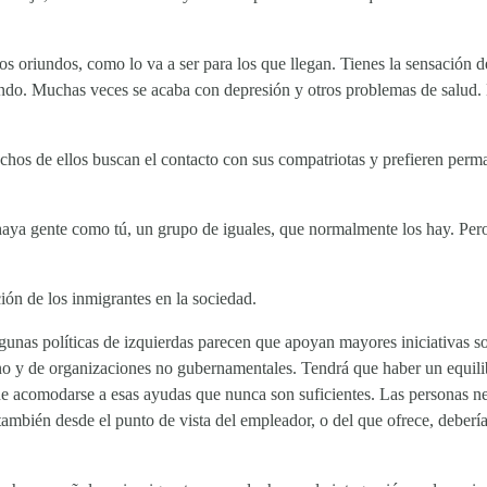
 los oriundos, como lo va a ser para los que llegan. Tienes la sensación
do. Muchas veces se acaba con depresión y otros problemas de salud. En
chos de ellos buscan el contacto con sus compatriotas y prefieren perm
e haya gente como tú, un grupo de iguales, que normalmente los hay. Per
ión de los inmigrantes en la sociedad.
unas políticas de izquierdas parecen que apoyan mayores iniciativas so
 y de organizaciones no gubernamentales. Tendrá que haber un equilibri
e acomodarse a esas ayudas que nunca son suficientes. Las personas nec
ambién desde el punto de vista del empleador, o del que ofrece, debería