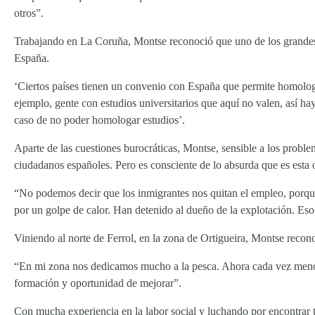
otros”.
Trabajando en La Coruña, Montse reconoció que uno de los grandes 
España.
‘Ciertos países tienen un convenio con España que permite homologar
ejemplo, gente con estudios universitarios que aquí no valen, así h
caso de no poder homologar estudios’.
Aparte de las cuestiones burocráticas, Montse, sensible a los problem
ciudadanos españoles. Pero es consciente de lo absurda que es esta 
“No podemos decir que los inmigrantes nos quitan el empleo, porqu
por un golpe de calor. Han detenido al dueño de la explotación. Eso
Viniendo al norte de Ferrol, en la zona de Ortigueira, Montse recon
“En mi zona nos dedicamos mucho a la pesca. Ahora cada vez menos ge
formación y oportunidad de mejorar”.
Con mucha experiencia en la labor social y luchando por encontrar t