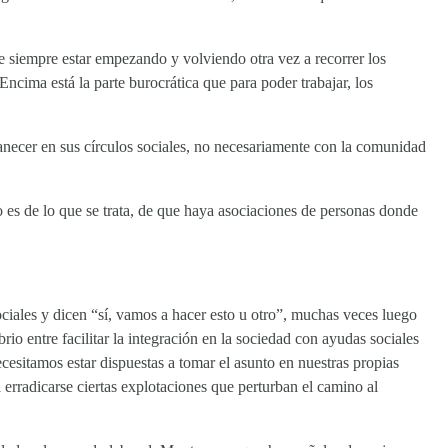
 de siempre estar empezando y volviendo otra vez a recorrer los
cima está la parte burocrática que para poder trabajar, los
anecer en sus círculos sociales, no necesariamente con la comunidad
o es de lo que se trata, de que haya asociaciones de personas donde
ciales y dicen “sí, vamos a hacer esto u otro”, muchas veces luego
o entre facilitar la integración en la sociedad con ayudas sociales
esitamos estar dispuestas a tomar el asunto en nuestras propias
 erradicarse ciertas explotaciones que perturban el camino al