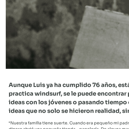
Aunque Luis ya ha cumplido 76 años, está
practica windsurf, se le puede encontrar 
ideas con los jóvenes o pasando tiempo c
ideas que no solo se hicieron realidad, s
“Nuestra familia tiene suerte. Cuando era pequeño mi padr
dinero abrió una pequeña tienda – papelería. De alguna m