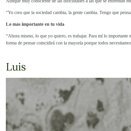
Aunque muy consciente de las dificultades a las que se enfrentan mu
“Yo creo que la sociedad cambia, la gente cambia. Tengo que pensarl
Lo más importante en tu vida
“Ahora mismo, lo que yo quiero, es trabajar. Para mí lo importante e
forma de pensar coincidirá con la mayoría porque todos necesitamos 
Luis