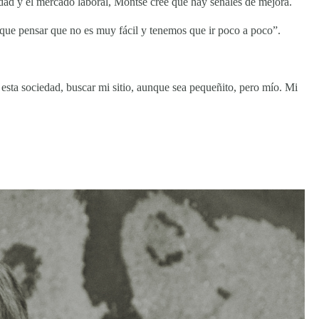
edad y el mercado laboral, Montse cree que hay señales de mejora.
 que pensar que no es muy fácil y tenemos que ir poco a poco”.
 esta sociedad, buscar mi sitio, aunque sea pequeñito, pero mío. Mi