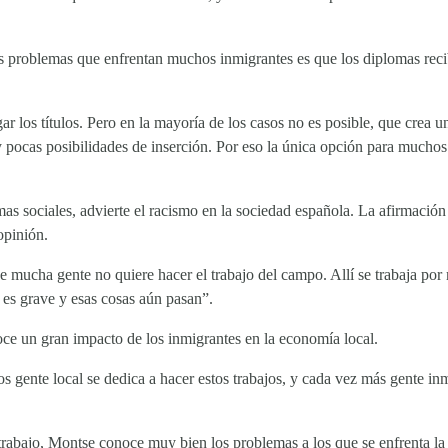
problemas que enfrentan muchos inmigrantes es que los diplomas recibi
 los títulos. Pero en la mayoría de los casos no es posible, que crea 
ay pocas posibilidades de inserción. Por eso la única opción para mucho
as sociales, advierte el racismo en la sociedad española. La afirmación 
opinión.
e mucha gente no quiere hacer el trabajo del campo. Allí se trabaja po
 es grave y esas cosas aún pasan”.
oce un gran impacto de los inmigrantes en la economía local.
nte local se dedica a hacer estos trabajos, y cada vez más gente inmig
rabajo, Montse conoce muy bien los problemas a los que se enfrenta la 