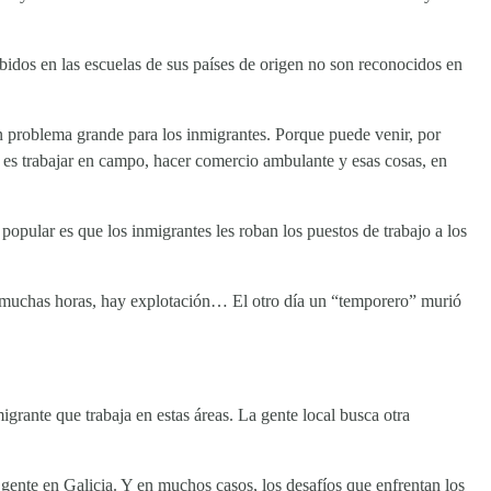
dos en las escuelas de sus países de origen no son reconocidos en
un problema grande para los inmigrantes. Porque puede venir, por
s es trabajar en campo, hacer comercio ambulante y esas cosas, en
popular es que los inmigrantes les roban los puestos de trabajo a los
r muchas horas, hay explotación… El otro día un “temporero” murió
rante que trabaja en estas áreas. La gente local busca otra
gente en Galicia. Y en muchos casos, los desafíos que enfrentan los