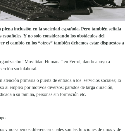
 plena inclusión en la sociedad española. Pero también señala
 españoles. Y no solo considerando los obstáculos del
over el cambio en los “otros” también debemos estar dispuestos a
a organización “Movilidad Humana” en Ferrol, dando apoyo a
serción sociolaboral.
tención primaria o puerta de entrada a los servicios sociales; lo
eso al empleo por motivos diversos: parados de larga duración,
icada a su familia, personas sin formación etc.
mpo.
s y no sabemos diferenciar cuales son las funciones de unos y de